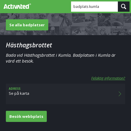
badplats kumla
Se alla badplatser
Hästhagsbrottet
Bada vid Hästhagsbrottet i Kumla. Badplatsen i Kumla är
värd ett besök.
Felaktig information?
ADRESS
Se på karta
Besök webbplats