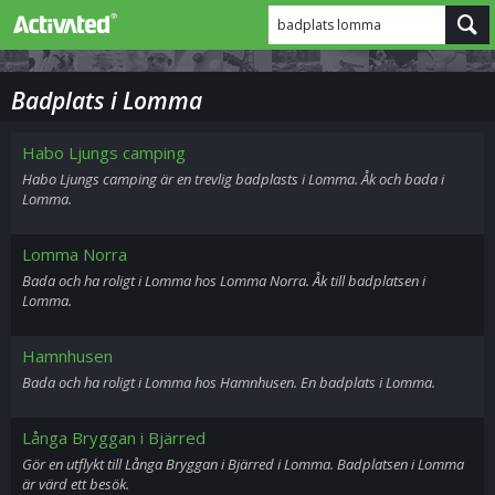
badplats lomma
Badplats i Lomma
Habo Ljungs camping
Habo Ljungs camping är en trevlig badplasts i Lomma. Åk och bada i
Lomma.
Lomma Norra
Bada och ha roligt i Lomma hos Lomma Norra. Åk till badplatsen i
Lomma.
Hamnhusen
Bada och ha roligt i Lomma hos Hamnhusen. En badplats i Lomma.
Långa Bryggan i Bjärred
Gör en utflykt till Långa Bryggan i Bjärred i Lomma. Badplatsen i Lomma
är värd ett besök.