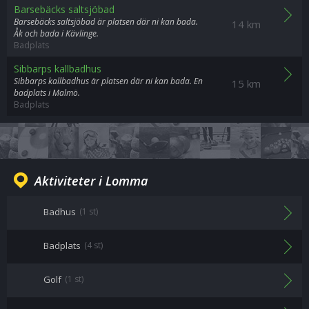
Barsebäcks saltsjöbad
Barsebäcks saltsjöbad är platsen där ni kan bada.
14 km
Åk och bada i Kävlinge.
Badplats
Sibbarps kallbadhus
Sibbarps kallbadhus är platsen där ni kan bada. En
15 km
badplats i Malmö.
Badplats
Aktiviteter i Lomma
Badhus
(1 st)
Badplats
(4 st)
Golf
(1 st)