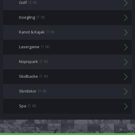
Golf
(2 st)
Issegling
(1 st)
Kanot & Kajak
(1 st)
Lasergame
(1 st)
Nöjespark
(1 st)
Skidbacke
(1 st)
Skridskor
(1 st)
Spa
(1 st)