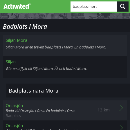
badplats mora
Badplats i Mora
Siljan Mora
Siljan Mora är en trevlig badplasts i Mora. En badplats i Mora.
Siljan
Gör en utflykt till Siljan i Mora. Åk och bada i Mora.
Badplats nära Mora
Orsasjön
13 km
Bada vid Orsasjön i Orsa. En badplats i Orsa.
Badplats
Orsasjön