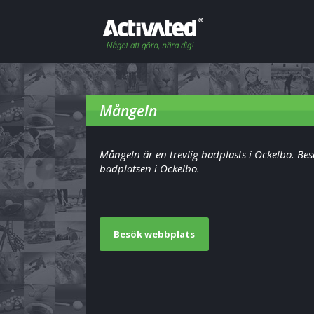
Mångeln
Mångeln är en trevlig badplasts i Ockelbo. Bes
badplatsen i Ockelbo.
Besök webbplats