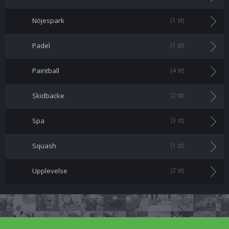
Nöjespark
(1 st)
Padel
(1 st)
Paintball
(4 st)
Skidbacke
(2 st)
Spa
(3 st)
Squash
(1 st)
Upplevelse
(2 st)