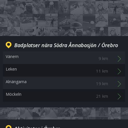
Badplatser nära Södra Ånnabosjön / Örebro
Vänern
9 km
Leken
11 km
Alnängarna
19 km
Möckeln
21 km