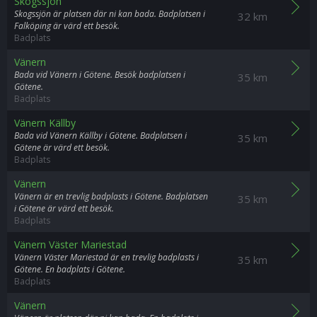
Skogssjön
Skogssjön är platsen där ni kan bada. Badplatsen i
32 km
Falköping är värd ett besök.
Badplats
Vänern
Bada vid Vänern i Götene. Besök badplatsen i
35 km
Götene.
Badplats
Vänern Källby
Bada vid Vänern Källby i Götene. Badplatsen i
35 km
Götene är värd ett besök.
Badplats
Vänern
Vänern är en trevlig badplasts i Götene. Badplatsen
35 km
i Götene är värd ett besök.
Badplats
Vänern Väster Mariestad
Vänern Väster Mariestad är en trevlig badplasts i
35 km
Götene. En badplats i Götene.
Badplats
Vänern