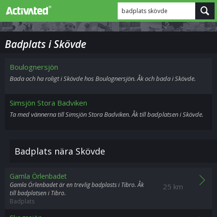
badplats skövde
Badplats i Skövde
Boulognersjön
Bada och ha roligt i Skövde hos Boulognersjön. Åk och bada i Skövde.
Simsjön Stora Badviken
Ta med vännerna till Simsjön Stora Badviken. Åk till badplatsen i Skövde.
Badplats nära Skövde
Gamla Örlenbadet
Gamla Örlenbadet är en trevlig badplasts i Tibro. Åk
25 km
till badplatsen i Tibro.
Badplats