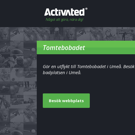
Tomtebobadet
Gör en utflykt till Tomtebobadet i Umeå. Besök
badplatsen i Umeå.
Besök webbplats