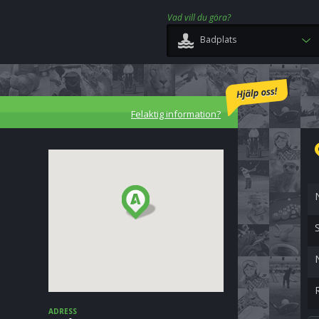
Vad vill du göra?
Badplats
Felaktig information?
ADRESS