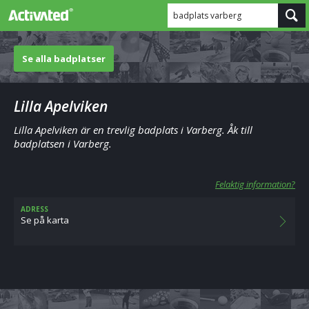
badplats varberg
Se alla badplatser
Lilla Apelviken
Lilla Apelviken är en trevlig badplats i Varberg. Åk till
badplatsen i Varberg.
Felaktig information?
ADRESS
Se på karta