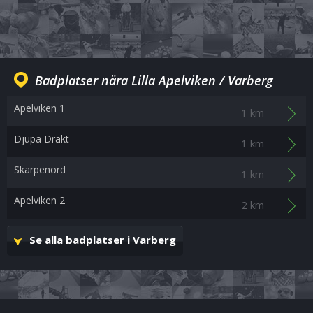
Badplatser nära Lilla Apelviken / Varberg
Apelviken 1
1 km
Djupa Dräkt
1 km
Skarpenord
1 km
Apelviken 2
2 km
Se alla badplatser i Varberg