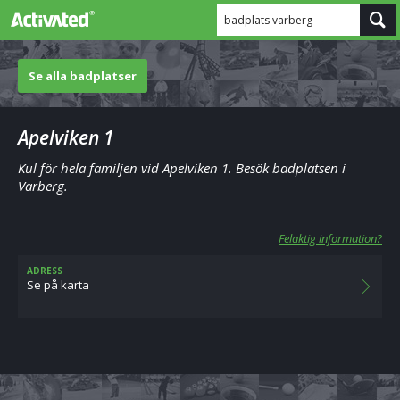
badplats varberg
Se alla badplatser
Apelviken 1
Kul för hela familjen vid Apelviken 1. Besök badplatsen i
Varberg.
Felaktig information?
ADRESS
Se på karta