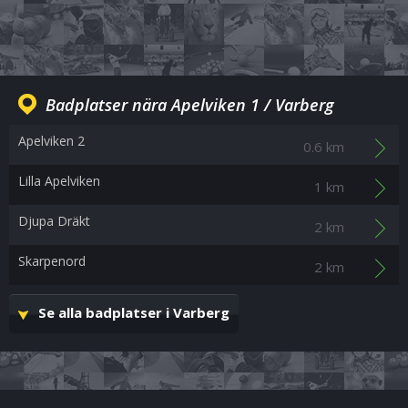
Badplatser nära Apelviken 1 / Varberg
Apelviken 2
0.6 km
Lilla Apelviken
1 km
Djupa Dräkt
2 km
Skarpenord
2 km
Se alla badplatser i Varberg