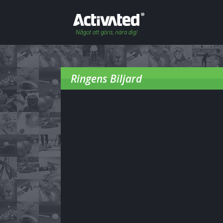
Ringens Biljard