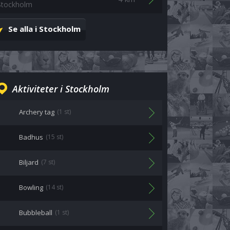
Stockholm
Se alla i Stockholm
Aktiviteter i Stockholm
Archery tag
(1 st)
Badhus
(15 st)
Biljard
(7 st)
Bowling
(14 st)
Bubbleball
(1 st)