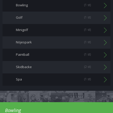
Bowling
(1 st)
Golf
(1 st)
Minigolf
(1 st)
Nöjespark
(1 st)
Paintball
(1 st)
Skidbacke
(2 st)
Spa
(1 st)
Bowling