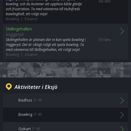
56 km
bowling, och du kommer att uppleva både glädje
och frustration. Ta med vännerna till Hultsfreds
bowlinghall, ett roligt nöje!
Bowling | 8 banor
Skillingehallen
Vaggeryd
59 km
Skillingehallen är platsen där ni kan spela bowling i
Vaggeryd. Det är riktigt roligt att spela bowling. Ta
med vännerna till Skillingehallen, ett roligt nöje!
Bowling | 4 banor
Aktiviteter i Eksjö
Badhus
(1 st)
Bowling
(1 st)
Gokart
(1 st)