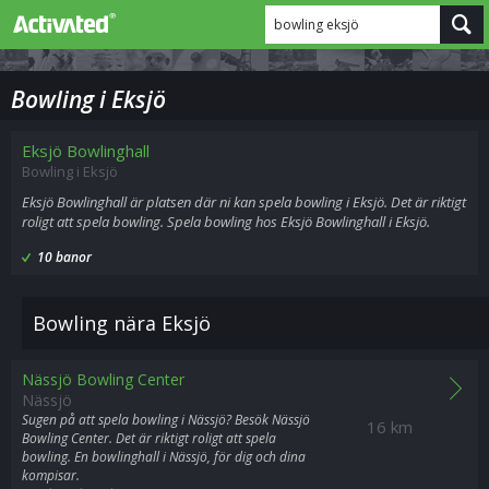
bowling eksjö
Bowling i Eksjö
Eksjö Bowlinghall
Bowling i Eksjö
Eksjö Bowlinghall är platsen där ni kan spela bowling i Eksjö. Det är riktigt
roligt att spela bowling. Spela bowling hos Eksjö Bowlinghall i Eksjö.
10 banor
Bowling nära Eksjö
Nässjö Bowling Center
Nässjö
Sugen på att spela bowling i Nässjö? Besök Nässjö
16 km
Bowling Center. Det är riktigt roligt att spela
bowling. En bowlinghall i Nässjö, för dig och dina
kompisar.