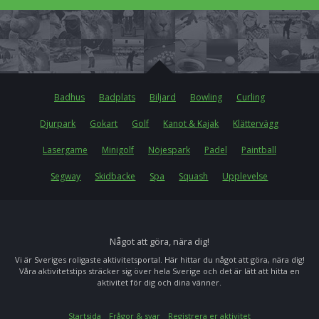
Badhus
Badplats
Biljard
Bowling
Curling
Djurpark
Gokart
Golf
Kanot & Kajak
Klättervägg
Lasergame
Minigolf
Nöjespark
Padel
Paintball
Segway
Skidbacke
Spa
Squash
Upplevelse
Något att göra, nära dig!
Vi är Sveriges roligaste aktivitetsportal. Här hittar du något att göra, nära dig!
Våra aktivitetstips sträcker sig över hela Sverige och det är lätt att hitta en
aktivitet för dig och dina vänner.
Startsida
Frågor & svar
Registrera er aktivitet