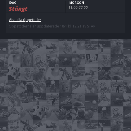
IDAG
IMORGON
Stängt
11:00-22:00
Visa alla öppettider
Öppettiderna är uppdaterade 18/1 kl. 12:21 av STAR