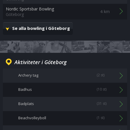
Nordic Sportsbar Bowling
4 km
Göteborg
Se alla bowling i Göteborg
Aktiviteter i Göteborg
Archery tag
(2 st)
Badhus
(10 st)
Badplats
(31 st)
Beachvolleyboll
(1 st)