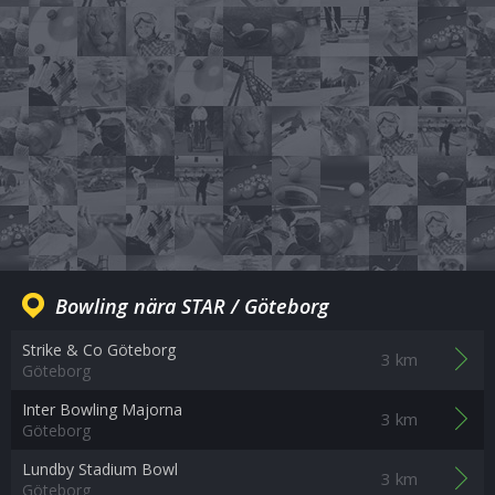
Bowling nära STAR / Göteborg
Strike & Co Göteborg
3 km
Göteborg
Inter Bowling Majorna
3 km
Göteborg
Lundby Stadium Bowl
3 km
Göteborg