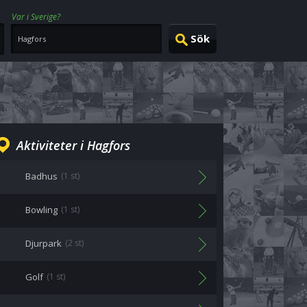
Var i Sverige?
Aktiviteter i Hagfors
Badhus
(1 st)
Bowling
(1 st)
Djurpark
(2 st)
Golf
(1 st)