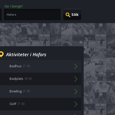
Var i Sverige?
Aktiviteter i Hofors
Badhus
(1 st)
Badplats
(8 st)
Bowling
(1 st)
Golf
(1 st)