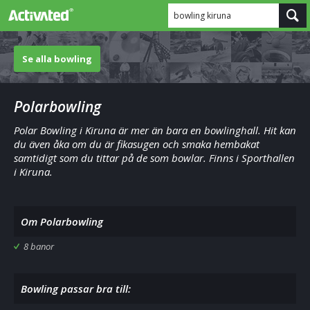
bowling kiruna
Se alla bowling
Polarbowling
Polar Bowling i Kiruna är mer än bara en bowlinghall. Hit kan
du även åka om du är fikasugen och smaka hembakat
samtidigt som du tittar på de som bowlar. Finns i Sporthallen
i Kiruna.
Om Polarbowling
8 banor
Bowling passar bra till: