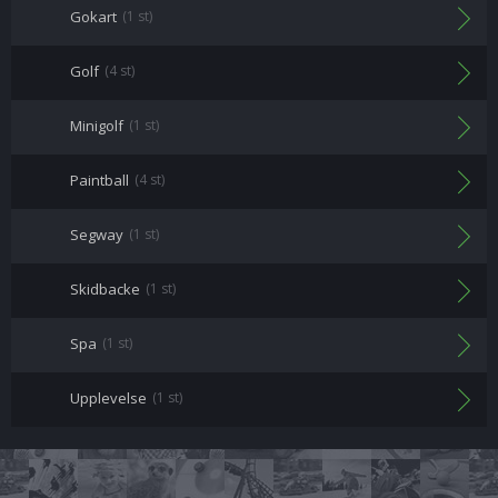
Gokart
(1 st)
Golf
(4 st)
Minigolf
(1 st)
Paintball
(4 st)
Segway
(1 st)
Skidbacke
(1 st)
Spa
(1 st)
Upplevelse
(1 st)