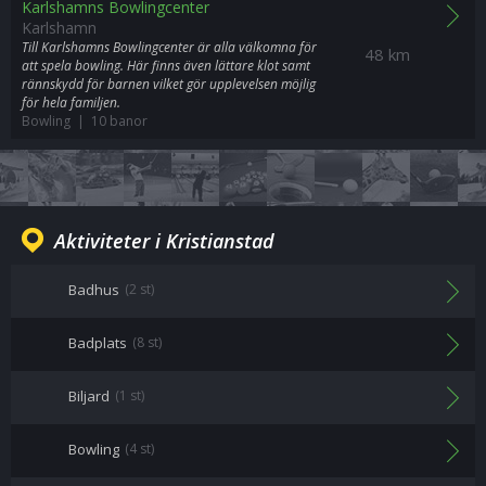
Karlshamns Bowlingcenter
Karlshamn
Till Karlshamns Bowlingcenter är alla välkomna för
48 km
att spela bowling. Här finns även lättare klot samt
rännskydd för barnen vilket gör upplevelsen möjlig
för hela familjen.
Bowling | 10 banor
Aktiviteter i Kristianstad
Badhus
(2 st)
Badplats
(8 st)
Biljard
(1 st)
Bowling
(4 st)