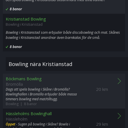
8 banor
Kristianstad Bowling
Bowling i Kristianstad
Bowling i Kristianstad som erbjuder både discobowling och mat. Skånes
bowling i Kristianstad anordnar även barnkalas för de små.
8 banor
Bowling nära Kristianstad
Böckmans Bowling
Bromölla
20 km
Dags att spela bowling i Skåne i Bromölla?
Bowlinghallen i Bromölla erbjuder både massa
timmars bowling med mat/tilltugg.
Bowling | 8 banor
Hässleholms Bowlinghall
Hässleholm
29 km
Öppet
- Sugen på bowling i Skåne? Bowla i