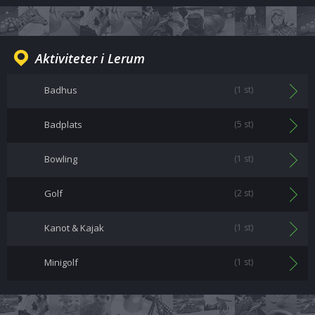
Aktiviteter i Lerum
Badhus
(1 st)
Badplats
(5 st)
Bowling
(1 st)
Golf
(2 st)
Kanot & Kajak
(1 st)
Minigolf
(1 st)