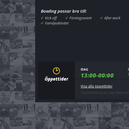
Bowling passar bra till:
Kick-off
Företagsevent
After work
Familjeaktivitet
IDAG
13:00-00:00
Öppettider
Visa alla öppettider
Öppettiderna är uppdaterade 