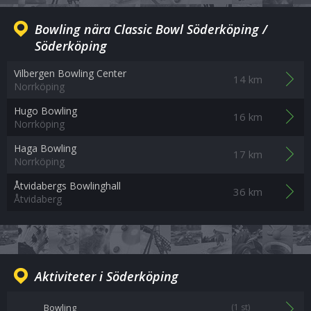
Bowling nära Classic Bowl Söderköping /
Söderköping
Vilbergen Bowling Center
14 km
Norrköping
Hugo Bowling
16 km
Norrköping
Haga Bowling
17 km
Norrköping
Åtvidabergs Bowlinghall
36 km
Åtvidaberg
Aktiviteter i Söderköping
Bowling
(1 st)