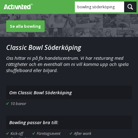
bowling söderköping
Se alla bowling
Classic Bowl Söderköping
Oss hittar ni på fix handelscentrum. Vi har resturang med
rättigheter och en eventhall om ni vill komma upp och spela
shuffelboard eller biljard.
Om Classic Bowl Söderköping
10 banor
Bowling passar bra till:
Kick-off
Företagsevent
After work