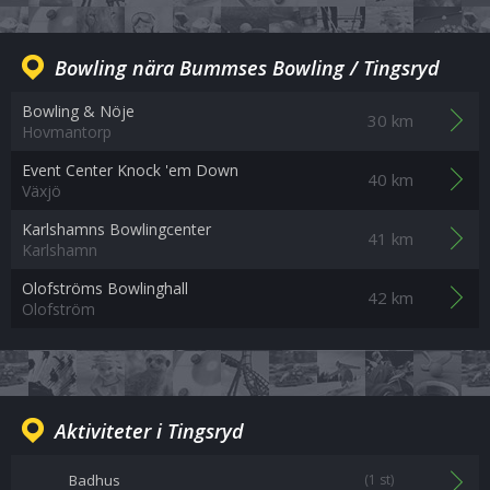
Bowling nära Bummses Bowling / Tingsryd
Bowling & Nöje
30 km
Hovmantorp
Event Center Knock 'em Down
40 km
Växjö
Karlshamns Bowlingcenter
41 km
Karlshamn
Olofströms Bowlinghall
42 km
Olofström
Aktiviteter i Tingsryd
Badhus
(1 st)