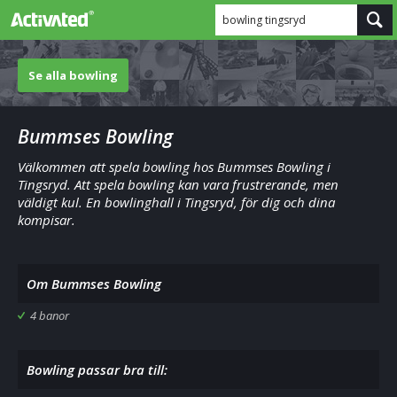
bowling tingsryd
Se alla bowling
Bummses Bowling
Välkommen att spela bowling hos Bummses Bowling i
Tingsryd. Att spela bowling kan vara frustrerande, men
väldigt kul. En bowlinghall i Tingsryd, för dig och dina
kompisar.
Om Bummses Bowling
4 banor
Bowling passar bra till: