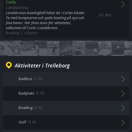
Curla
Landskrona
Landskronas bowlinghall hittar du i Curlas lokaler.
61 km
Ta med kompisarna och spela bowling på nya och
fina banor. Här finns även fler aktiviteter,
välkomna till Curla i Landskrona.
Bowling | 8 banor
Aktiviteter i Trelleborg
Badhus
(1 st)
Badplats
(5 st)
Bowling
(2 st)
Golf
(3 st)