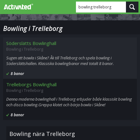
bowling trelleborg
Bowling i Trelleborg
Söderslätts Bowlinghall
Bowling i Trelleborg
Sugen att bowla i Skåne? Åk till Trelleborg och spela bowling i
Söderslättshallen. Klassiska bowlingbanor med totalt 8 banor.
8 banor
Trelleborgs Bowlinghall
Bowling i Trelleborg
Denna moderna bowlinghall i Trelleborg erbjuder både klassiskt bowling
och disco bowling.Greppa klotet och börja bowla i Skåne!
8 banor
Bowling nära Trelleborg