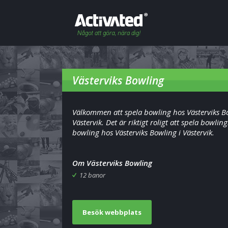
Västerviks Bowling
Välkommen att spela bowling hos Västerviks B
Västervik. Det är riktigt roligt att spela bowlin
bowling hos Västerviks Bowling i Västervik.
Om Västerviks Bowling
12 banor
Besök webbplats