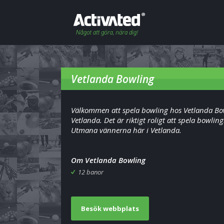
Vetlanda Bowling
Välkommen att spela bowling hos Vetlanda Bo
Vetlanda. Det är riktigt roligt att spela bowling
Utmana vännerna här i Vetlanda.
Om Vetlanda Bowling
12 banor
Besök webbplats