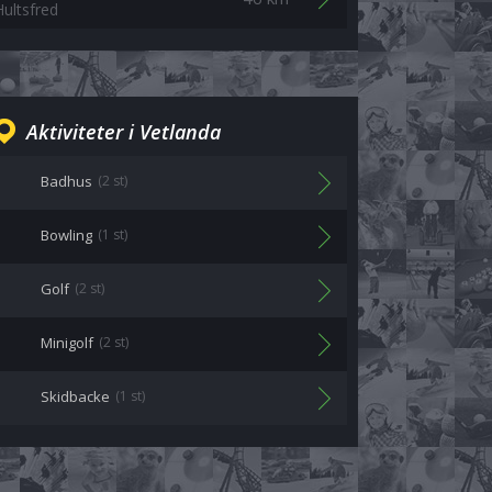
Hultsfred
Aktiviteter i Vetlanda
Badhus
(2 st)
Bowling
(1 st)
Golf
(2 st)
Minigolf
(2 st)
Skidbacke
(1 st)