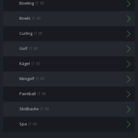
Bowling
(1 st)
Bowls
(1 st)
Curling
(1 st)
Golf
(1 st)
Kägel
(1 st)
Minigolf
(1 st)
Paintball
(1 st)
Skidbacke
(1 st)
Spa
(1 st)