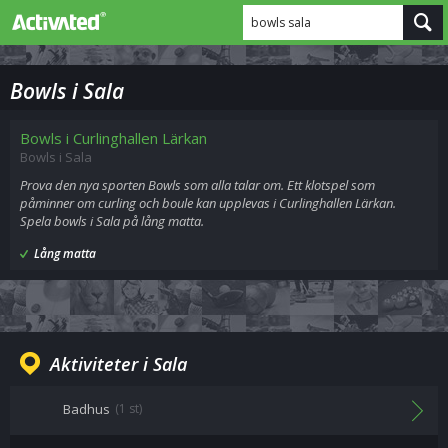
bowls sala
Bowls i Sala
Bowls i Curlinghallen Lärkan
Bowls i Sala
Prova den nya sporten Bowls som alla talar om. Ett klotspel som
påminner om curling och boule kan upplevas i Curlinghallen Lärkan.
Spela bowls i Sala på lång matta.
Lång matta
Aktiviteter i Sala
Badhus
(1 st)