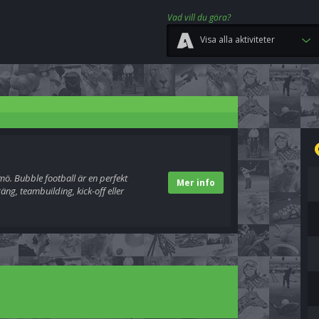
Vad vill du göra?
Visa alla aktiviteter
ö. Bubble football är en perfekt
Mer info
ng, teambuilding, kick-off eller