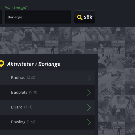
Var i Sverige?
Aktiviteter i Borlänge
Badhus
(2 st)
Badplats
(9 st)
Biljard
(1 st)
Bowling
(1 st)