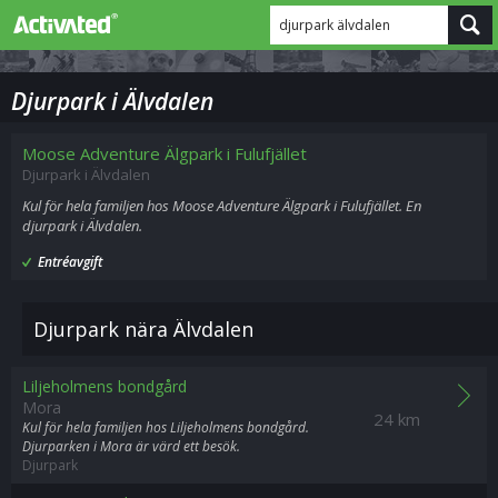
djurpark älvdalen
Djurpark i Älvdalen
Moose Adventure Älgpark i Fulufjället
Djurpark i Älvdalen
Kul för hela familjen hos Moose Adventure Älgpark i Fulufjället. En
djurpark i Älvdalen.
Entréavgift
Djurpark nära Älvdalen
Liljeholmens bondgård
Mora
24 km
Kul för hela familjen hos Liljeholmens bondgård.
Djurparken i Mora är värd ett besök.
Djurpark