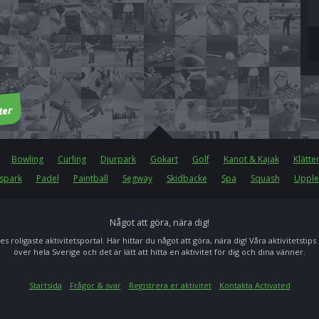
Bowling
Curling
Djurpark
Gokart
Golf
Kanot & Kajak
Klätte
spark
Padel
Paintball
Segway
Skidbacke
Spa
Squash
Upple
Något att göra, nära dig!
es roligaste aktivitetsportal. Här hittar du något att göra, nära dig! Våra aktivitetstips
över hela Sverige och det är lätt att hitta en aktivitet för dig och dina vänner.
Startsida
Frågor & svar
Registrera er aktivitet
Kontakta Activated