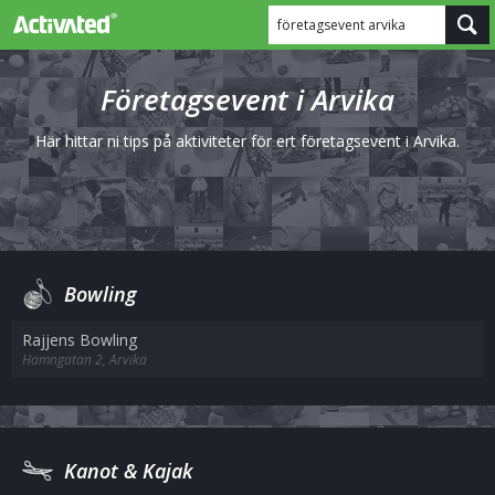
företagsevent arvika
Företagsevent i Arvika
Här hittar ni tips på aktiviteter för ert företagsevent i Arvika.
Bowling
Rajjens Bowling
Hamngatan 2, Arvika
Kanot & Kajak