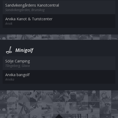
Sandvikengårdens Kanotcentral
Sandvikengården, Brunskog
Arvika Kanot & Turistcenter
Arvik
Minigolf
Sölje Camping
Tångeberg, Glava
Arvika bangolf
Arvika