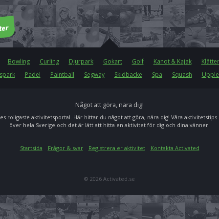
Bowling
Curling
Djurpark
Gokart
Golf
Kanot & Kajak
Klätte
spark
Padel
Paintball
Segway
Skidbacke
Spa
Squash
Upple
Något att göra, nära dig!
es roligaste aktivitetsportal. Här hittar du något att göra, nära dig! Våra aktivitetstips
över hela Sverige och det är lätt att hitta en aktivitet för dig och dina vänner.
Startsida
Frågor & svar
Registrera er aktivitet
Kontakta Activated
© 2026 Activated.se