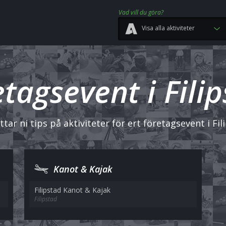
Vad vill du göra?
Visa alla aktiviteter
tagsevent i Fili
ttar ni tips på aktiviteter för ert företagsevent i Fil
Kanot & Kajak
Filipstad Kanot & Kajak
Filipstad