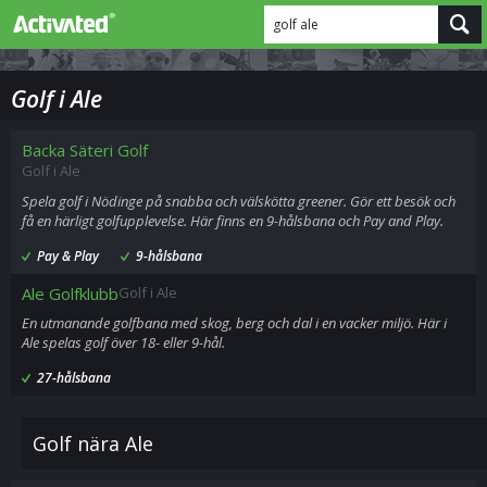
golf ale
Golf i Ale
Backa Säteri Golf
Golf i Ale
Spela golf i Nödinge på snabba och välskötta greener. Gör ett besök och
få en härligt golfupplevelse. Här finns en 9-hålsbana och Pay and Play.
Pay & Play
9-hålsbana
Ale Golfklubb
Golf i Ale
En utmanande golfbana med skog, berg och dal i en vacker miljö. Här i
Ale spelas golf över 18- eller 9-hål.
27-hålsbana
Golf nära Ale