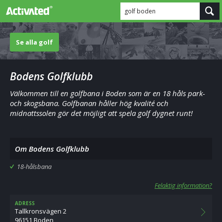
golf boden
Se alla golf
Bodens Golfklubb
Välkommen till en golfbana i Boden som är en 18 håls park-
och skogsbana. Golfbanan håller hög kvalité och
midnattssolen gör det möjligt att spela golf dygnet runt!
Om Bodens Golfklubb
18-hålsbana
Felaktig information?
ADRESS
Tallkronsvägen 2
96151 Boden