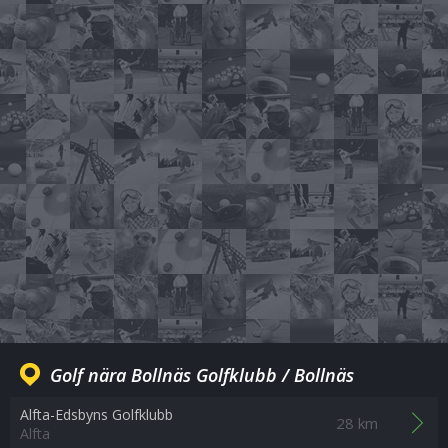
Golf nära Bollnäs Golfklubb / Bollnäs
Alfta-Edsbyns Golfklubb
28 km
Alfta