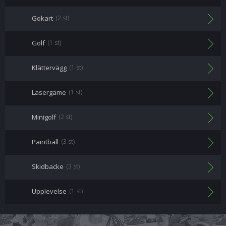
Gokart
(2 st)
Golf
(1 st)
Klättervägg
(1 st)
Lasergame
(1 st)
Minigolf
(2 st)
Paintball
(3 st)
Skidbacke
(3 st)
Upplevelse
(1 st)