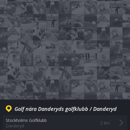
Golf nära Danderyds golfklubb / Danderyd
Stockholms Golfklubb
2 km
Danderyd