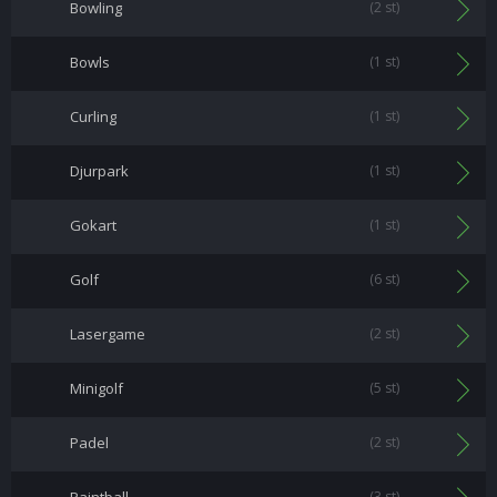
Bowling
(2 st)
Bowls
(1 st)
Curling
(1 st)
Djurpark
(1 st)
Gokart
(1 st)
Golf
(6 st)
Lasergame
(2 st)
Minigolf
(5 st)
Padel
(2 st)
(3 st)