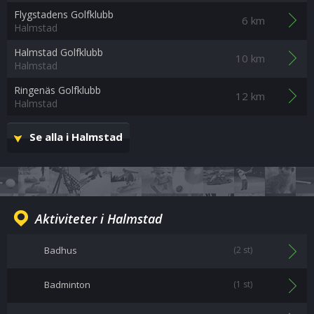
Flygstadens Golfklubb
6 km
Halmstad
Halmstad Golfklubb
10 km
Halmstad
Ringenäs Golfklubb
12 km
Halmstad
Se alla i Halmstad
Aktiviteter i Halmstad
Badhus
(2 st)
Badminton
(1 st)