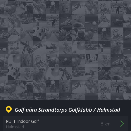
Golf nära Strandtorps Golfklubb / Halmstad
RUFF Indoor Golf
5 km
Halmstad