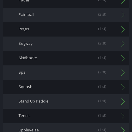
Padel
Paintball
(2 st)
Pingis
(1 st)
Segway
(2 st)
Skidbacke
(1 st)
Spa
(2 st)
Squash
(1 st)
Stand Up Paddle
(1 st)
Tennis
(1 st)
Upplevelse
(1 st)