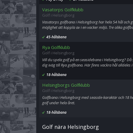
Vasatorps Golfklubb
Golf i Helsingborg
Vasatorps golfbana i Helsingborg har hela 54 hål och g
möjlighet att koppla av i en vacker miljö. Tre olika gol
45-hålsbana
Rya Golfklubb
Golf i Helsingborg
Vill du spela golf på en seasidebana i Helsingborg? Då
dig iväg till Rya golfbana. Här finns vackra hål alldeles
18-hålsbana
Helsingborgs Golfklubb
Golf i Helsingborg
Golfbana i Helsingborg med seaside-karaktär och 18 hå
golf under hela året.
18-hålsbana
Golf nära Helsingborg