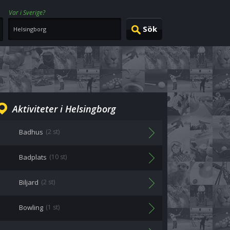
Var i Sverige?
Aktiviteter i Helsingborg
Badhus
(2 st)
Badplats
(10 st)
Biljard
(2 st)
Bowling
(1 st)