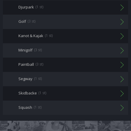
Djurpark
(1 st)
Golf
(3 st)
Kanot & Kajak
(1 st)
Minigolf
(3 st)
Paintball
(3 st)
Segway
(1 st)
Skidbacke
(1 st)
Squash
(1 st)