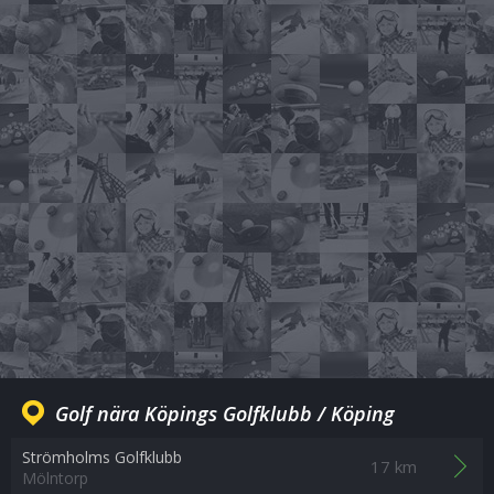
Golf nära Köpings Golfklubb / Köping
Strömholms Golfklubb
17 km
Mölntorp