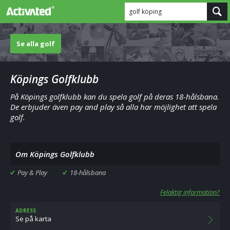
golf köping
Se alla golf
Köpings Golfklubb
På Köpings golfklubb kan du spela golf på deras 18-hålsbana.
De erbjuder även pay and play så alla har möjlighet att spela
golf.
Om Köpings Golfklubb
Pay & Play
18-hålsbana
Felaktig information?
ADRESS
Se på karta