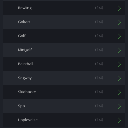
Bowling
(4 st)
Gokart
(1 st)
Golf
(4 st)
Minigolf
(1 st)
Paintball
(4 st)
Segway
(1 st)
Skidbacke
(1 st)
Spa
(1 st)
Upplevelse
(1 st)