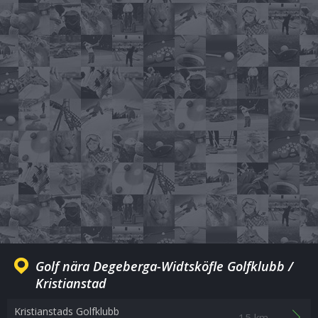
Golf nära Degeberga-Widtsköfle Golfklubb /
Kristianstad
Kristianstads Golfklubb
15 km