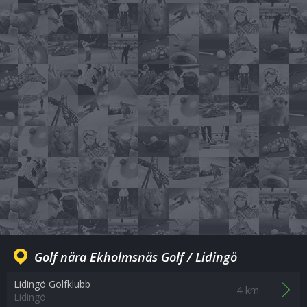
Golf nära Ekholmsnäs Golf / Lidingö
Lidingö Golfklubb
4 km
Lidingö