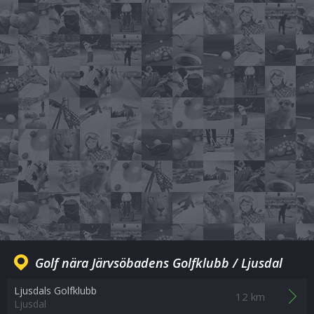
Golf nära Järvsöbadens Golfklubb / Ljusdal
Ljusdals Golfklubb
12 km
Ljusdal