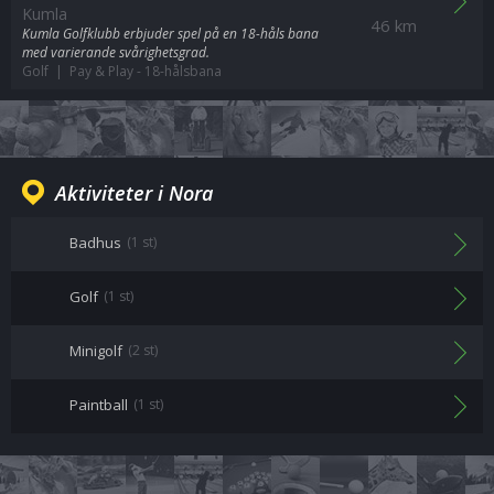
Kumla
46 km
Kumla Golfklubb erbjuder spel på en 18-håls bana
med varierande svårighetsgrad.
Golf | Pay & Play
-
18-hålsbana
Aktiviteter i Nora
Badhus
(1 st)
Golf
(1 st)
Minigolf
(2 st)
Paintball
(1 st)