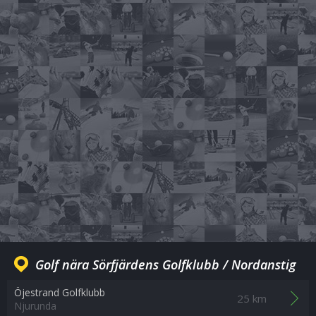
Golf nära Sörfjärdens Golfklubb / Nordanstig
Öjestrand Golfklubb
25 km
Njurunda