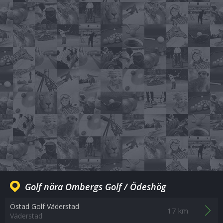
Golf nära Ombergs Golf / Ödeshög
Östad Golf Väderstad
17 km
Väderstad