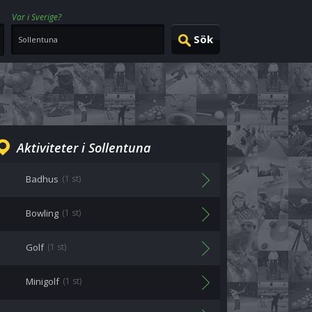
Var i Sverige?
Aktiviteter i Sollentuna
Badhus
(1 st)
Bowling
(1 st)
Golf
(1 st)
Minigolf
(1 st)