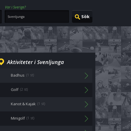
Var i Sverige?
Aktiviteter i Svenljunga
Badhus
(1 st)
Golf
(2 st)
Kanot & Kajak
(1 st)
Minigolf
(1 st)