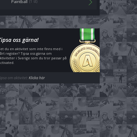
Paintball
(1 st)
Tipsa oss gärna!
et du en aktivitet som inte finns med i
årt register? Tipsa oss gärna om
ktiviteter i Sverige som du tror passar på
ctivated.
ipsa om aktivitet:
Klicka här