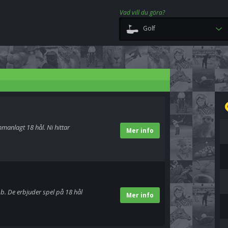
Vad vill du göra?
Golf
anlagt 18 hål. Ni hittar
Mer info
b. De erbjuder spel på 18 hål
Mer info