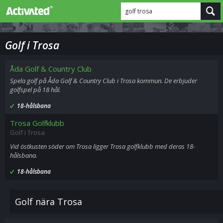
golf trosa
Golf i Trosa
Åda Golf & Country Club
Spela golf på Åda Golf & Country Club i Trosa kommun. De erbjuder
golfspel på 18 hål.
18-hålsbana
Trosa Golfklubb
Golf i Trosa
Vid östkusten söder om Trosa ligger Trosa golfklubb med deras 18-
hålsbana.
18-hålsbana
Golf nära Trosa